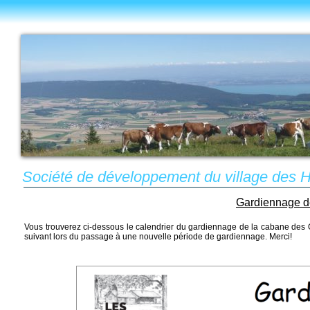
Société de développement du village des
Gardiennage de
Vous trouverez ci-dessous le calendrier du gardiennage de la cabane des Goll
suivant lors du passage à une nouvelle période de gardiennage. Merci!