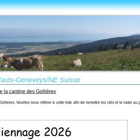
 Hauts-Geneveys/NE Suisse
 la cantine des Gollières
ières. Veuillez-vous référer à cette liste afin de remettre les clés et le natel au 